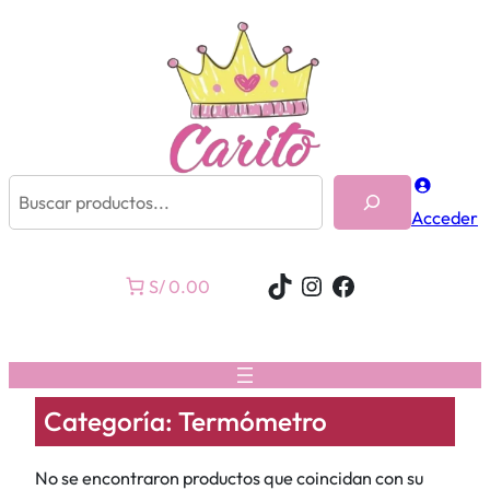
Buscar
Acceder
TikTok
Instagram
Facebook
S/ 0.00
Categoría:
Termómetro
No se encontraron productos que coincidan con su