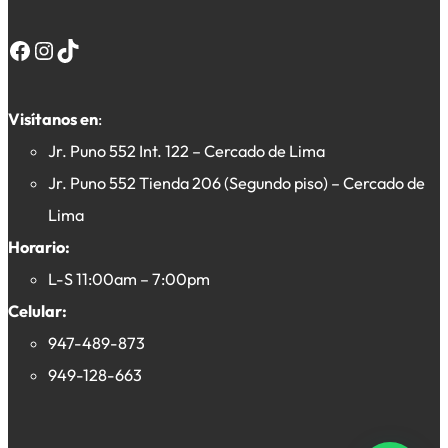
Facebook
Instagram
TikTok
Visítanos en
:
Jr. Puno 552 Int. 122 – Cercado de Lima
Jr. Puno 552 Tienda 206 (Segundo piso) – Cercado de
Lima
Horario:
L-S 11:00am – 7:00pm
Celular:
947-489-873
949-128-663