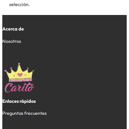
selección.
Acerca de
Nosotros
Enlaces rápidos
Preguntas frecuentes