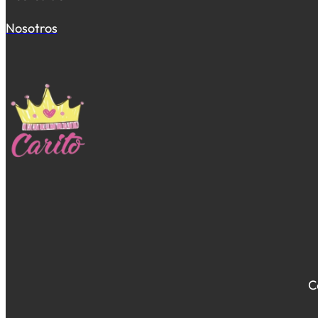
Nosotros
C