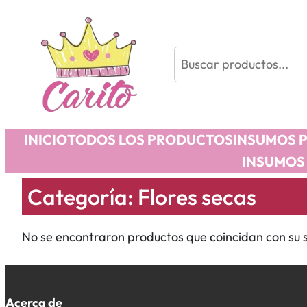
Buscar
INICIO
TODOS LOS PRODUCTOS
INSUMOS 
INSUMOS
Categoría:
Flores secas
No se encontraron productos que coincidan con su s
Acerca de