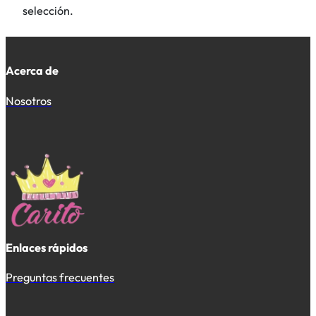
selección.
Acerca de
Nosotros
Enlaces rápidos
Preguntas frecuentes