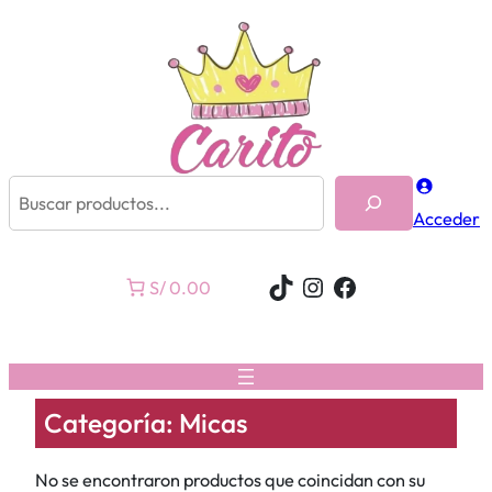
Buscar
Acceder
TikTok
Instagram
Facebook
S/ 0.00
Categoría:
Micas
No se encontraron productos que coincidan con su