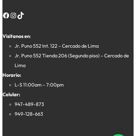
Facebook
Instagram
TikTok
Visítanos en
:
Jr. Puno 552 Int. 122 – Cercado de Lima
Jr. Puno 552 Tienda 206 (Segundo piso) – Cercado de
Lima
Horario:
L-S 11:00am – 7:00pm
Celular:
947-489-873
949-128-663