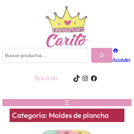
Buscar
Acceder
TikTok
Instagram
Facebook
S/ 0.00
Categoría:
Moldes de plancha