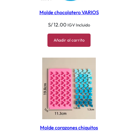
Molde chocolatero VARIOS
S/
12.00
IGV Incluido
Añadir al carrito
Molde corazones chiquitos