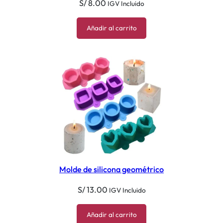
S/
8.00
IGV Incluido
Añadir al carrito
Molde de silicona geométrico
S/
13.00
IGV Incluido
Añadir al carrito