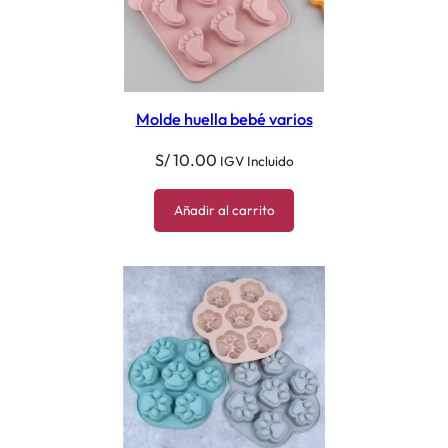
Molde huella bebé varios
S/
10.00
IGV Incluido
Añadir al carrito