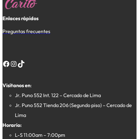
Enlaces rápidos
Preguntas frecuentes
Facebook
Instagram
TikTok
Visítanos en
:
Jr. Puno 552 Int. 122 – Cercado de Lima
Jr. Puno 552 Tienda 206 (Segundo piso) – Cercado de
Lima
Horario:
L-S 11:00am – 7:00pm