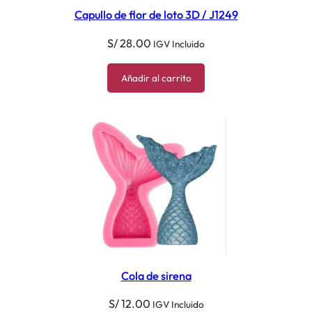
Capullo de flor de loto 3D / J1249
S/
28.00
IGV Incluido
Añadir al carrito
Cola de sirena
S/
12.00
IGV Incluido