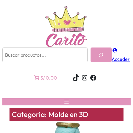
Buscar
Acceder
TikTok
Instagram
Facebook
S/ 0.00
Categoría:
Molde en 3D