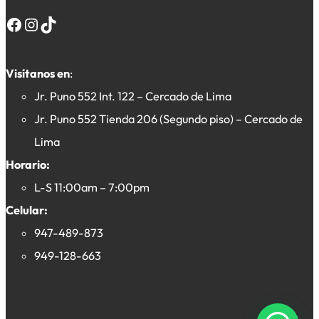
Facebook
Instagram
TikTok
Visítanos en
:
Jr. Puno 552 Int. 122 – Cercado de Lima
Jr. Puno 552 Tienda 206 (Segundo piso) – Cercado de
Lima
Horario:
L-S 11:00am – 7:00pm
Celular:
947-489-873
949-128-663