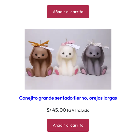
Añadir al carrito
Conejito grande sentado tierno, orejas largas
S/
45.00
IGV Incluido
Añadir al carrito