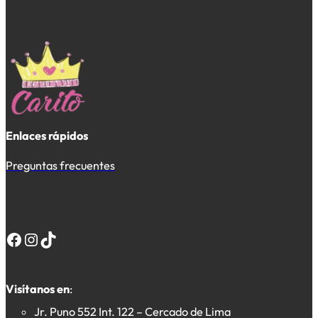
Enlaces rápidos
Preguntas frecuentes
Facebook
Instagram
TikTok
Visítanos en
:
Jr. Puno 552 Int. 122 – Cercado de Lima