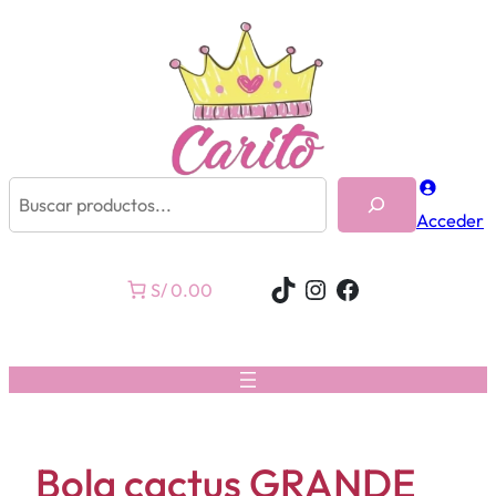
Buscar
Acceder
TikTok
Instagram
Facebook
S/ 0.00
Bola cactus GRANDE