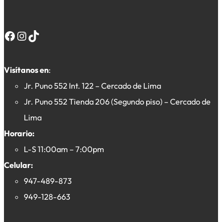
Facebook
Instagram
TikTok
Visítanos en
:
Jr. Puno 552 Int. 122 – Cercado de Lima
Jr. Puno 552 Tienda 206 (Segundo piso) – Cercado de
Lima
Horario:
L-S 11:00am – 7:00pm
Celular:
947-489-873
949-128-663