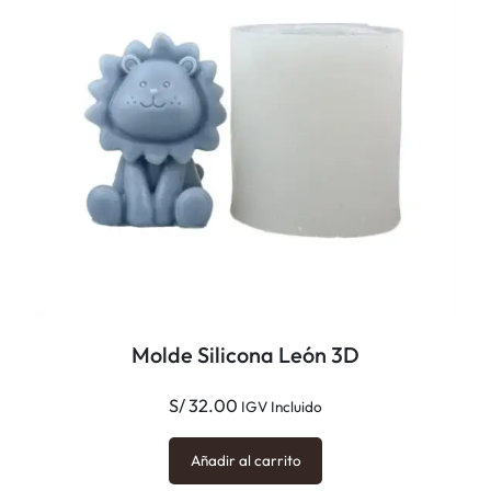
Molde Silicona León 3D
S/
32.00
IGV Incluido
Añadir al carrito