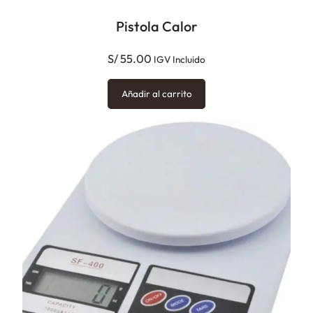
Pistola Calor
S/
55.00
IGV Incluido
Añadir al carrito