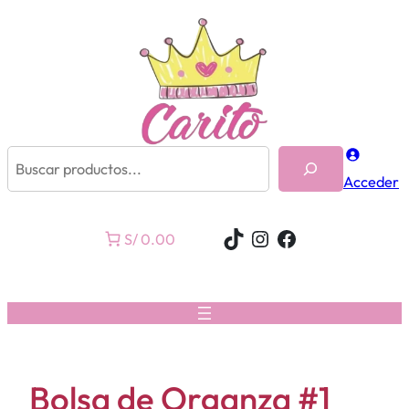
Buscar
Acceder
TikTok
Instagram
Facebook
S/ 0.00
Bolsa de Organza #1