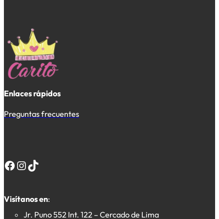
Enlaces rápidos
Preguntas frecuentes
Facebook
Instagram
TikTok
Visítanos en
:
Jr. Puno 552 Int. 122 – Cercado de Lima