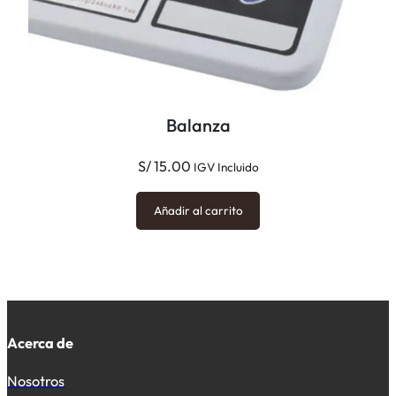
Balanza
S/
15.00
IGV Incluido
Añadir al carrito
Acerca de
Nosotros