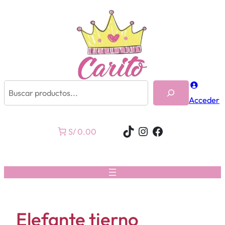
Buscar
Acceder
TikTok
Instagram
Facebook
S/ 0.00
Elefante tierno