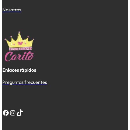
Nosotros
Enlaces rápidos
Preguntas frecuentes
Facebook
Instagram
TikTok