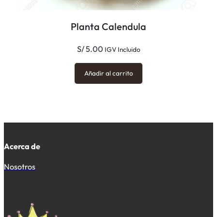
Planta Calendula
S/
5.00
IGV Incluido
Añadir al carrito
Acerca de
Nosotros