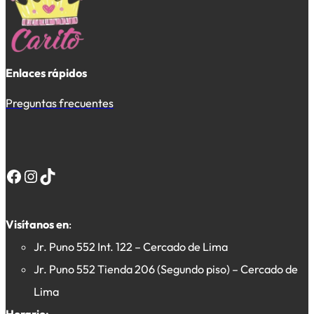
Enlaces rápidos
Preguntas frecuentes
Facebook
Instagram
TikTok
Visítanos en
:
Jr. Puno 552 Int. 122 – Cercado de Lima
Jr. Puno 552 Tienda 206 (Segundo piso) – Cercado de
Lima