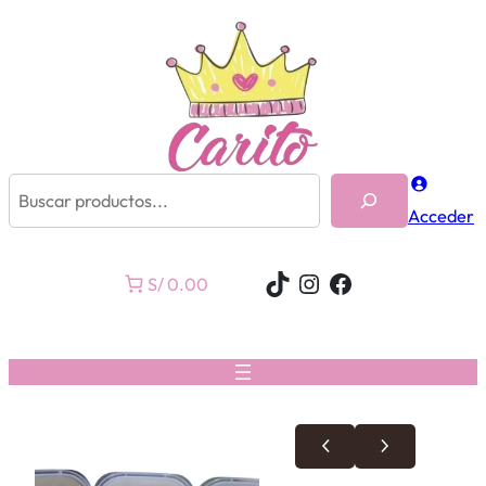
Buscar
Acceder
TikTok
Instagram
Facebook
S/ 0.00