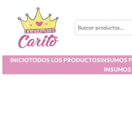
Buscar
INICIO
TODOS LOS PRODUCTOS
INSUMOS 
INSUMOS