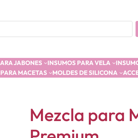
PARA JABONES
INSUMOS PARA VELA
INSUMO
 PARA MACETAS
MOLDES DE SILICONA
ACC
Mezcla para 
Premium