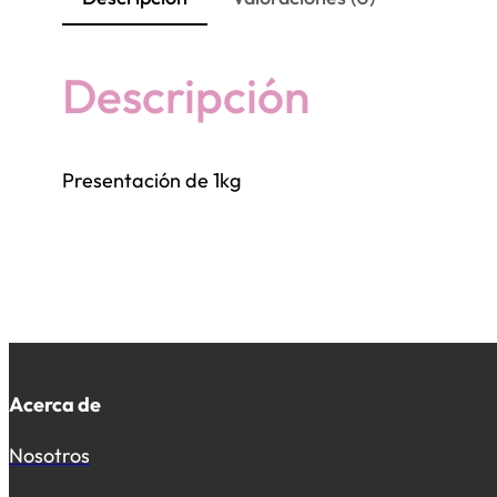
Descripción
Presentación de 1kg
Acerca de
Nosotros