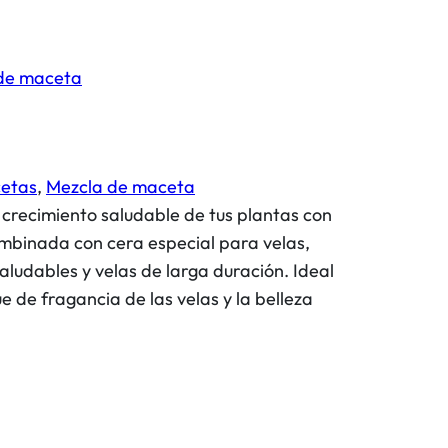
de maceta
cetas
, 
Mezcla de maceta
crecimiento saludable de tus plantas con
ombinada con cera especial para velas,
ludables y velas de larga duración. Ideal
e de fragancia de las velas y la belleza