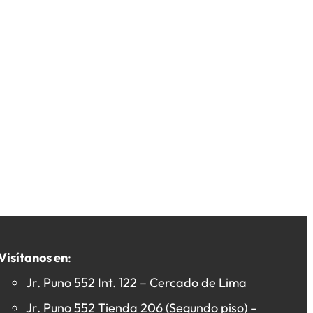
Visítanos en
:
Jr. Puno 552 Int. 122 – Cercado de Lima
Jr. Puno 552 Tienda 206 (Segundo piso) –