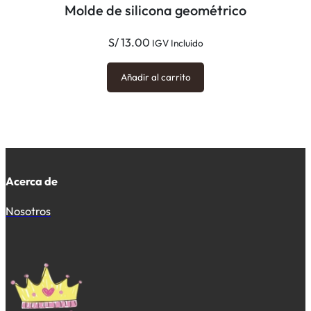
Molde de silicona geométrico
S/
13.00
IGV Incluido
Añadir al carrito
Acerca de
Nosotros