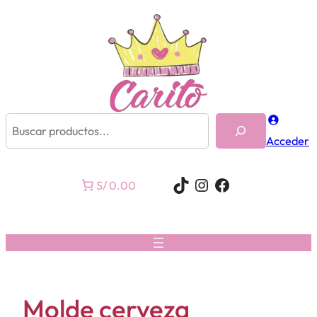
Buscar
Acceder
TikTok
Instagram
Facebook
S/ 0.00
Molde cerveza