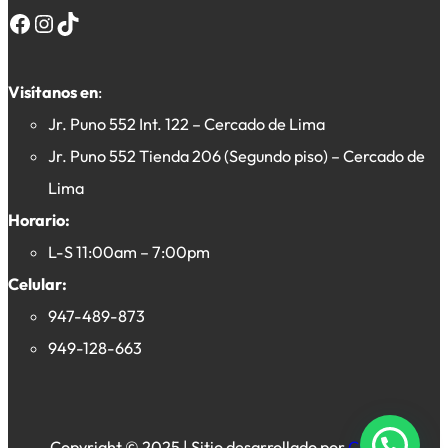
Facebook
Instagram
TikTok
Visítanos en
:
Jr. Puno 552 Int. 122 – Cercado de Lima
Jr. Puno 552 Tienda 206 (Segundo piso) – Cercado de
Lima
Horario:
L-S 11:00am – 7:00pm
Celular:
947-489-873
949-128-663
Copyright © 2025 | Sitio desarrollado por
Crevex