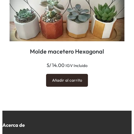
Molde macetero Hexagonal
S/
14.00
IGV Incluido
Añadir al carrito
Acerca de