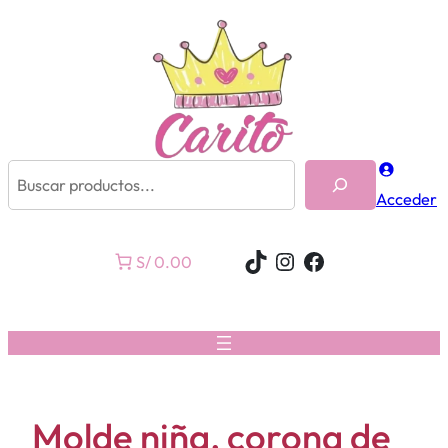
Buscar
Acceder
TikTok
Instagram
Facebook
S/ 0.00
Molde niña, corona de