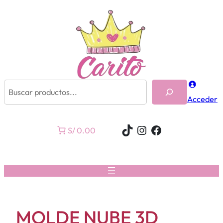
Buscar
Acceder
TikTok
Instagram
Facebook
S/ 0.00
MOLDE NUBE 3D