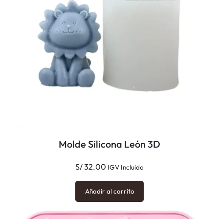
Molde Silicona León 3D
S/
32.00
IGV Incluido
Añadir al carrito