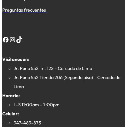
Preguntas frecuentes
Facebook
Instagram
TikTok
Visítanos en
:
Jr. Puno 552 Int. 122 – Cercado de Lima
Jr. Puno 552 Tienda 206 (Segundo piso) – Cercado de
Lima
Horario:
L-S 11:00am – 7:00pm
Celular:
947-489-873