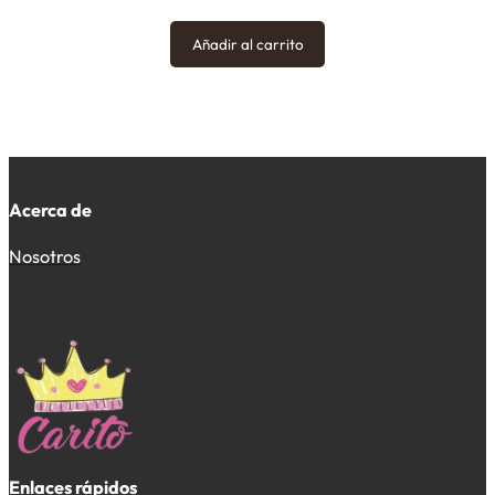
Añadir al carrito
Acerca de
Nosotros
Enlaces rápidos