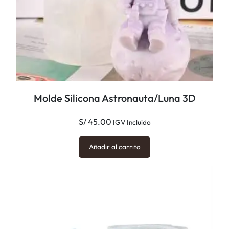
Molde Silicona Astronauta/Luna 3D
S/
45.00
IGV Incluido
Añadir al carrito