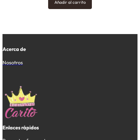
Añadir al carrito
Acerca de
Nosotros
Enlaces rápidos