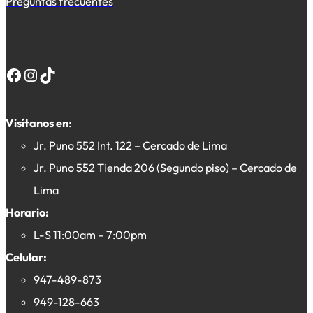
Preguntas frecuentes
Facebook
Instagram
TikTok
Visítanos en
:
Jr. Puno 552 Int. 122 – Cercado de Lima
Jr. Puno 552 Tienda 206 (Segundo piso) – Cercado de
Lima
Horario:
L-S 11:00am – 7:00pm
Celular:
947-489-873
949-128-663