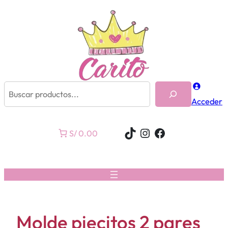
Buscar
Acceder
TikTok
Instagram
Facebook
S/ 0.00
Molde piecitos 2 pares