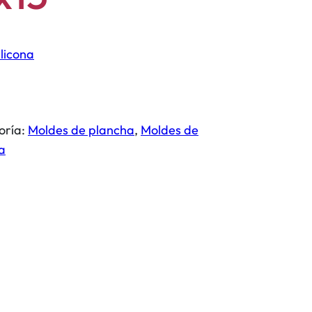
licona
oría:
Moldes de plancha
, 
Moldes de
na