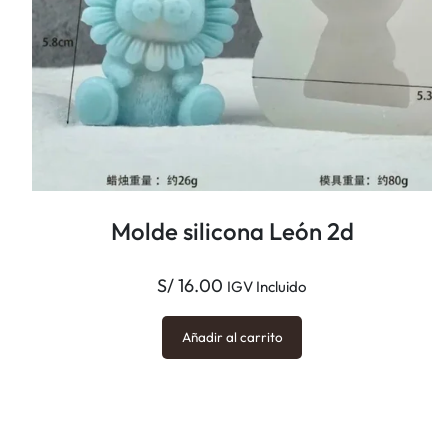
Molde silicona León 2d
S/
16.00
IGV Incluido
Añadir al carrito