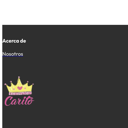
Acerca de
Nosotros