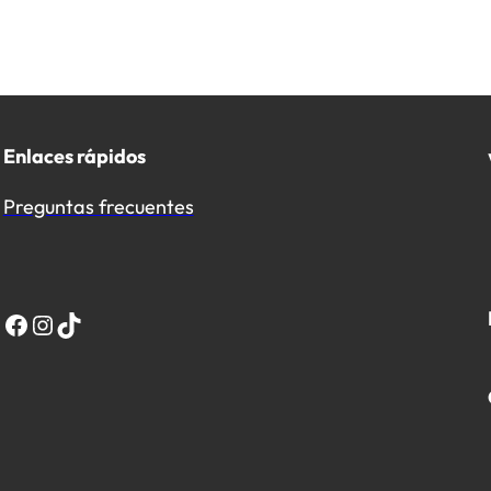
Enlaces rápidos
Preguntas frecuentes
Facebook
Instagram
TikTok