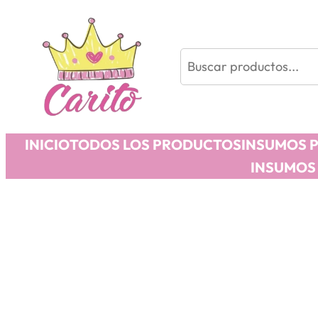
Buscar
INICIO
TODOS LOS PRODUCTOS
INSUMOS 
INSUMOS