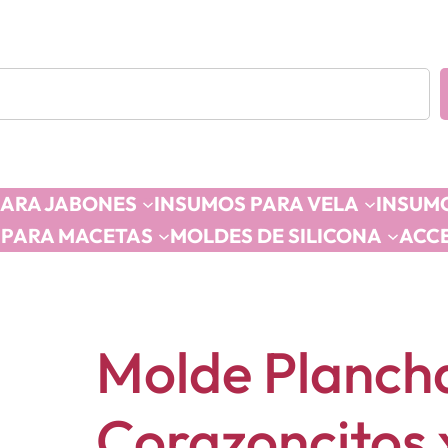
PARA JABONES
INSUMOS PARA VELA
INSUMO
 PARA MACETAS
MOLDES DE SILICONA
ACC
Molde Planch
Corazoncitos 