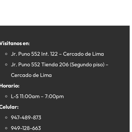
Visítanos en
:
Jr. Puno 552 Int. 122 – Cercado de Lima
Jr. Puno 552 Tienda 206 (Segundo piso) –
Cercado de Lima
Horario:
L-S 11:00am – 7:00pm
Celular:
947-489-873
949-128-663