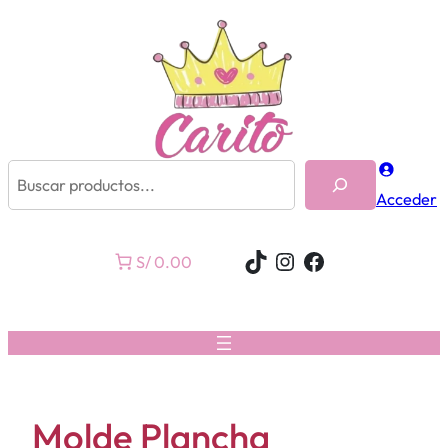
Buscar
Acceder
TikTok
Instagram
Facebook
S/ 0.00
Molde Plancha