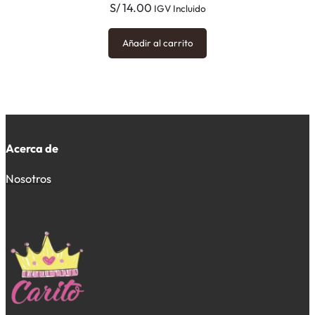
S/
14.00
IGV Incluido
Añadir al carrito
Acerca de
Nosotros