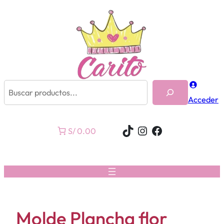
Buscar
Acceder
TikTok
Instagram
Facebook
S/ 0.00
Molde Plancha flor