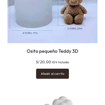
Osito pequeño Teddy 3D
S/
20.00
IGV Incluido
Añadir al carrito