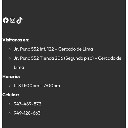
Facebook
Instagram
TikTok
Visítanos en
:
Jr. Puno 552 Int. 122 – Cercado de Lima
Jr. Puno 552 Tienda 206 (Segundo piso) – Cercado de
Lima
Horario:
L-S 11:00am – 7:00pm
Celular:
947-489-873
949-128-663