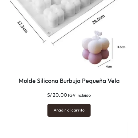
Molde Silicona Burbuja Pequeña Vela
S/
20.00
IGV Incluido
Añadir al carrito