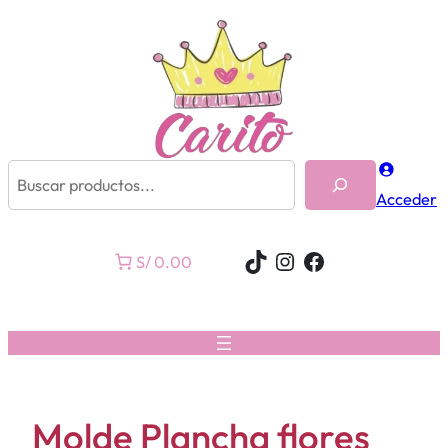
Buscar
Acceder
TikTok
Instagram
Facebook
S/ 0.00
Molde Plancha flores