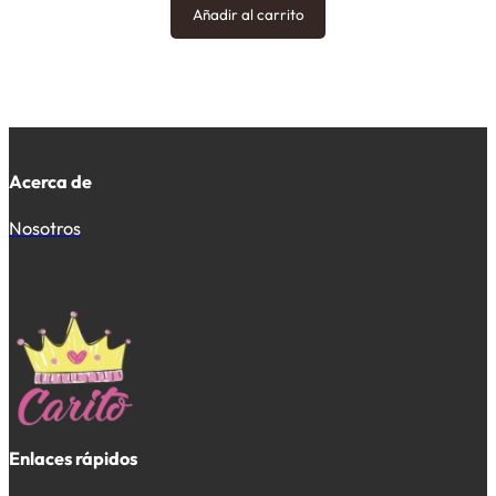
Añadir al carrito
Acerca de
Nosotros
Enlaces rápidos