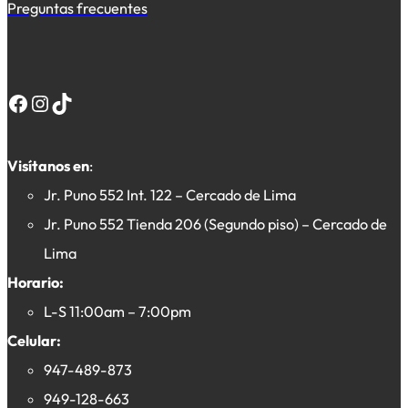
Preguntas frecuentes
Facebook
Instagram
TikTok
Visítanos en
:
Jr. Puno 552 Int. 122 – Cercado de Lima
Jr. Puno 552 Tienda 206 (Segundo piso) – Cercado de
Lima
Horario:
L-S 11:00am – 7:00pm
Celular:
947-489-873
949-128-663