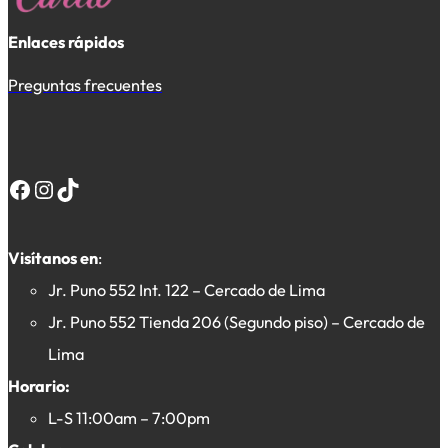
Enlaces rápidos
Preguntas frecuentes
Facebook
Instagram
TikTok
Visítanos en
:
Jr. Puno 552 Int. 122 – Cercado de Lima
Jr. Puno 552 Tienda 206 (Segundo piso) – Cercado de
Lima
Horario:
L-S 11:00am – 7:00pm