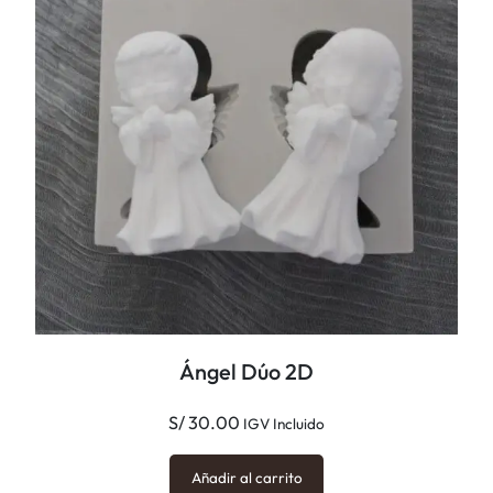
Ángel Dúo 2D
S/
30.00
IGV Incluido
Añadir al carrito