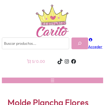
Buscar
Acceder
TikTok
Instagram
Facebook
S/ 0.00
Molde Plancha Flores