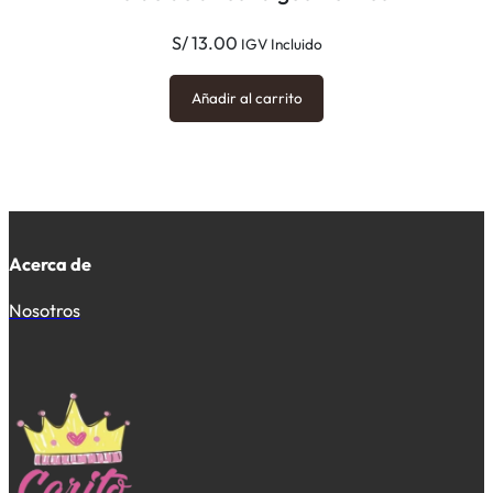
S/
13.00
IGV Incluido
Añadir al carrito
Acerca de
Nosotros