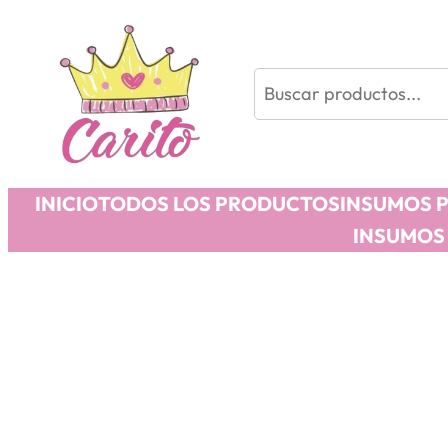
Buscar
INICIO
TODOS LOS PRODUCTOS
INSUMOS 
INSUMOS