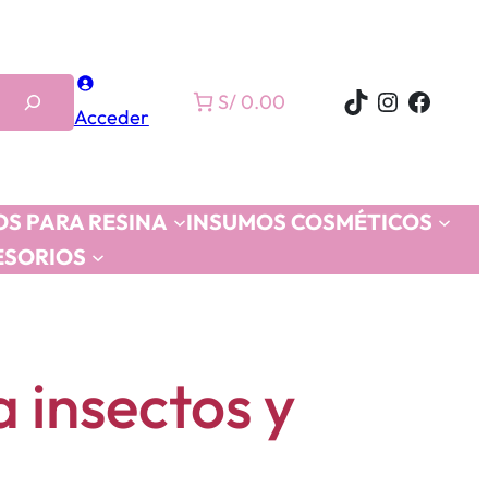
TikTok
Instagra
Faceb
S/ 0.00
Acceder
S PARA RESINA
INSUMOS COSMÉTICOS
ESORIOS
 insectos y