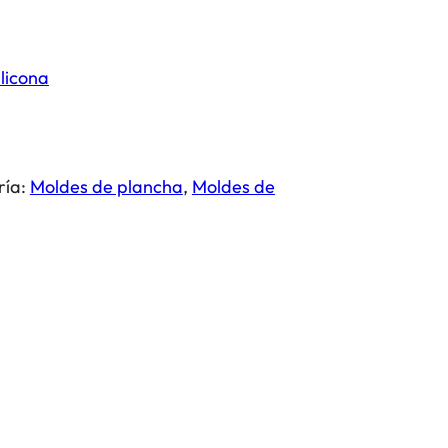
licona
ría:
Moldes de plancha
, 
Moldes de