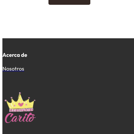
Acerca de
Nosotros