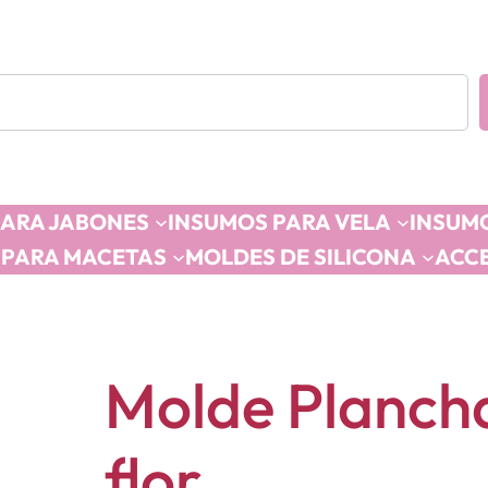
PARA JABONES
INSUMOS PARA VELA
INSUMO
 PARA MACETAS
MOLDES DE SILICONA
ACC
Molde Plancha
flor