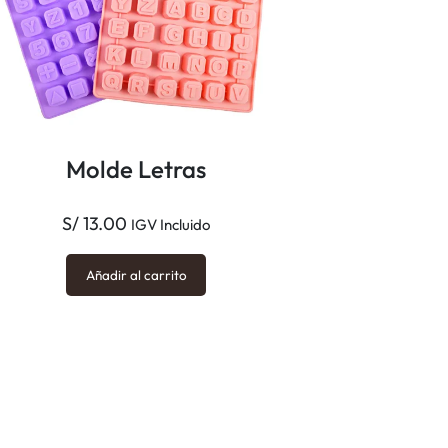
Molde Letras
S/
13.00
IGV Incluido
Añadir al carrito