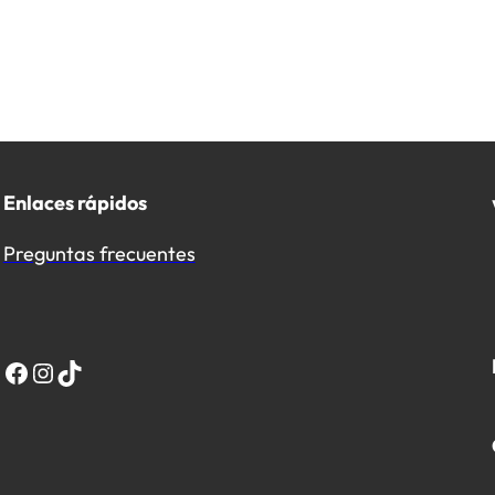
Enlaces rápidos
Preguntas frecuentes
Facebook
Instagram
TikTok