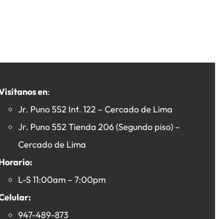
Visítanos en
:
Jr. Puno 552 Int. 122 – Cercado de Lima
Jr. Puno 552 Tienda 206 (Segundo piso) –
Cercado de Lima
Horario:
L-S 11:00am – 7:00pm
Celular:
947-489-873