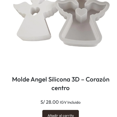
Molde Angel Silicona 3D – Corazón
centro
S/
28.00
IGV Incluido
Añadir al carrito