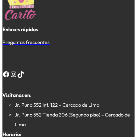
Enlaces rápidos
Preguntas frecuentes
Facebook
Instagram
TikTok
Visítanos en
:
Jr. Puno 552 Int. 122 – Cercado de Lima
Jr. Puno 552 Tienda 206 (Segundo piso) – Cercado de
Lima
Horario: