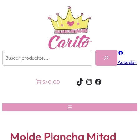
Buscar
Acceder
TikTok
Instagram
Facebook
S/ 0.00
Molde Plancha Mitad