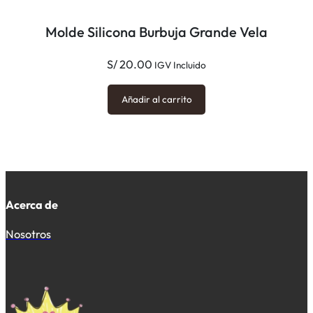
Molde Silicona Burbuja Grande Vela
S/
20.00
IGV Incluido
Añadir al carrito
Acerca de
Nosotros