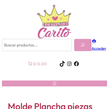
Buscar
Acceder
TikTok
Instagram
Facebook
S/ 0.00
Molde Plancha piezas