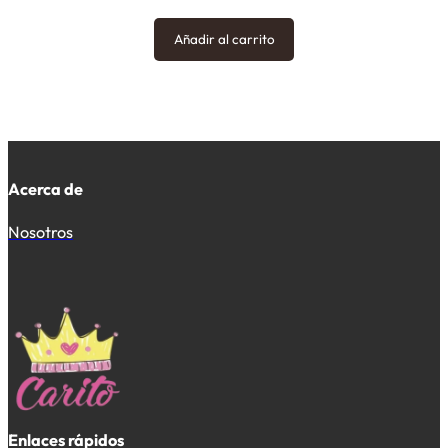
Añadir al carrito
Acerca de
Nosotros
Enlaces rápidos