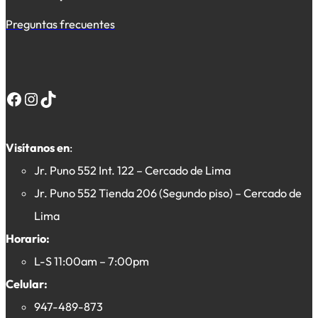
Preguntas frecuentes
Facebook
Instagram
TikTok
Visítanos en
:
Jr. Puno 552 Int. 122 – Cercado de Lima
Jr. Puno 552 Tienda 206 (Segundo piso) – Cercado de
Lima
Horario:
L-S 11:00am – 7:00pm
Celular:
947-489-873