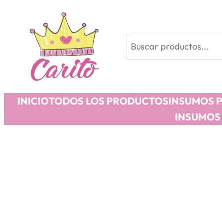
Buscar
INICIO
TODOS LOS PRODUCTOS
INSUMOS 
INSUMOS