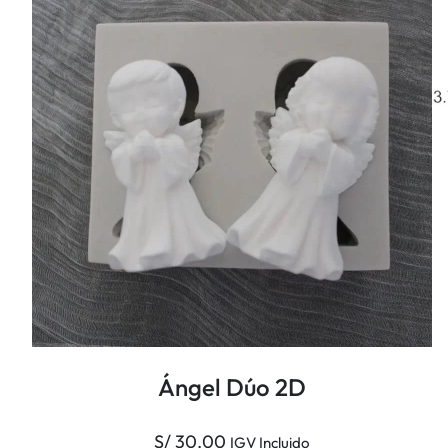
Ángel Dúo 2D
S/
30.00
IGV Incluido