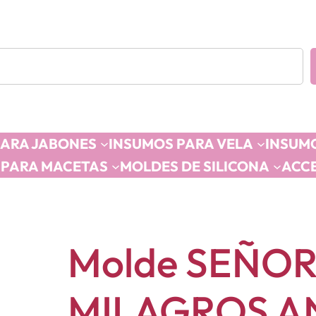
PARA JABONES
INSUMOS PARA VELA
INSUMO
 PARA MACETAS
MOLDES DE SILICONA
ACC
Molde SEÑOR
MILAGROS A