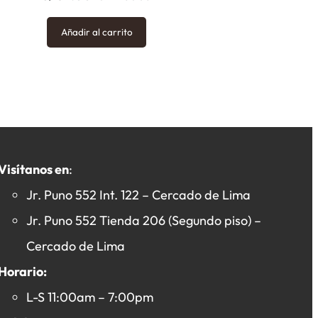
Añadir al carrito
Visítanos en
:
Jr. Puno 552 Int. 122 – Cercado de Lima
Jr. Puno 552 Tienda 206 (Segundo piso) –
Cercado de Lima
Horario:
L-S 11:00am – 7:00pm