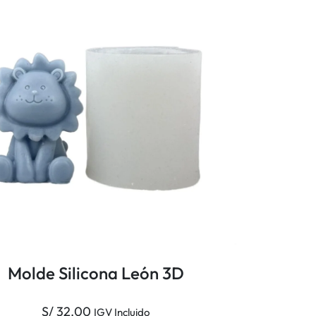
Molde Silicona León 3D
S/
32.00
IGV Incluido