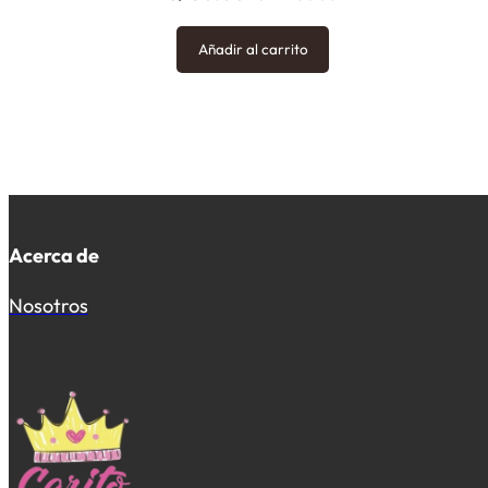
Añadir al carrito
Acerca de
Nosotros