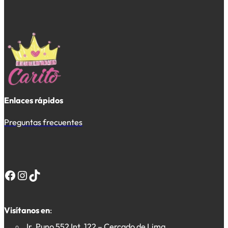
Enlaces rápidos
Preguntas frecuentes
Facebook
Instagram
TikTok
Visítanos en
:
Jr. Puno 552 Int. 122 – Cercado de Lima