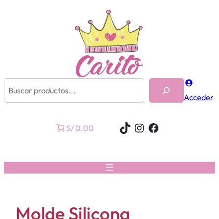
Buscar
Acceder
TikTok
Instagram
Facebook
S/ 0.00
Molde Silicona