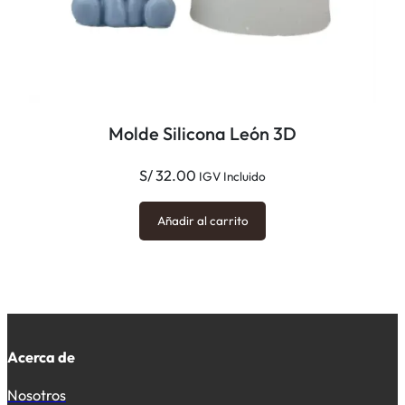
Molde Silicona León 3D
S/
32.00
IGV Incluido
Añadir al carrito
Acerca de
Nosotros