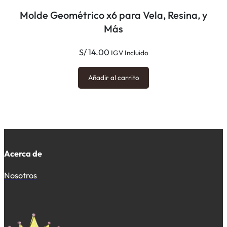
Molde Geométrico x6 para Vela, Resina, y
Más
S/
14.00
IGV Incluido
Añadir al carrito
Acerca de
Nosotros