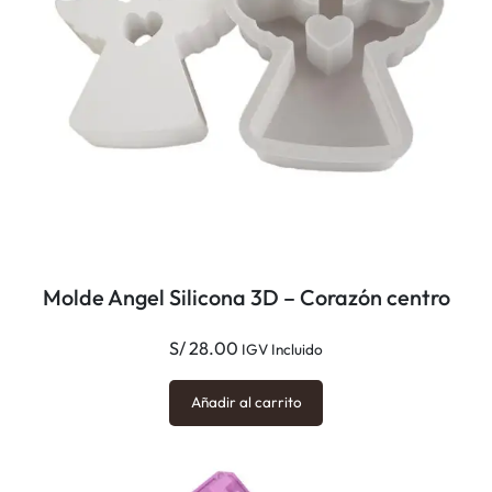
ñ
o
s
c
a
n
t
i
d
a
Molde Angel Silicona 3D – Corazón centro
d
S/
28.00
IGV Incluido
Añadir al carrito