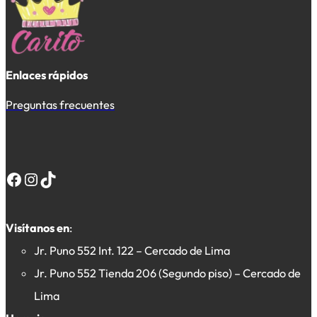
Enlaces rápidos
Preguntas frecuentes
Facebook
Instagram
TikTok
Visítanos en
:
Jr. Puno 552 Int. 122 – Cercado de Lima
Jr. Puno 552 Tienda 206 (Segundo piso) – Cercado de
Lima