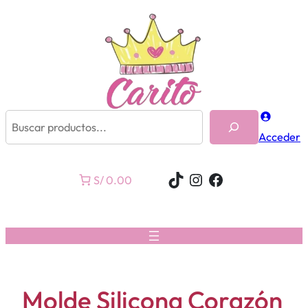
Buscar
Acceder
TikTok
Instagram
Facebook
S/ 0.00
Molde Silicona Corazón