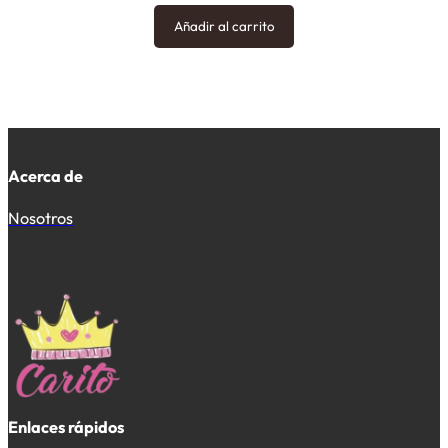
Añadir al carrito
Acerca de
Nosotros
Enlaces rápidos