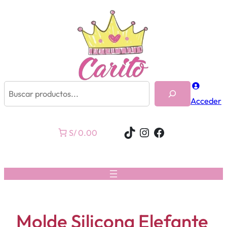
Buscar
Acceder
TikTok
Instagram
Facebook
S/ 0.00
Molde Silicona Elefante