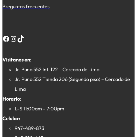
Preguntas frecuentes
Facebook
Instagram
TikTok
Visítanos en
:
Jr. Puno 552 Int. 122 – Cercado de Lima
Jr. Puno 552 Tienda 206 (Segundo piso) – Cercado de
Lima
Horario:
L-S 11:00am – 7:00pm
Celular:
947-489-873