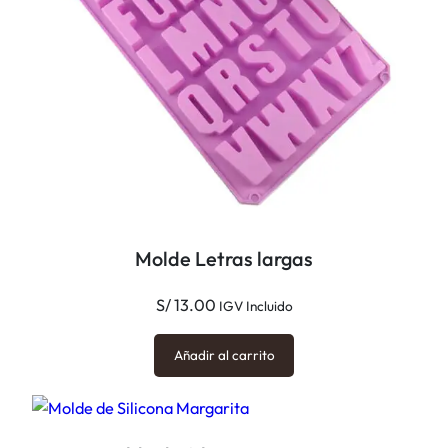
Molde Letras largas
S/
13.00
IGV Incluido
Añadir al carrito