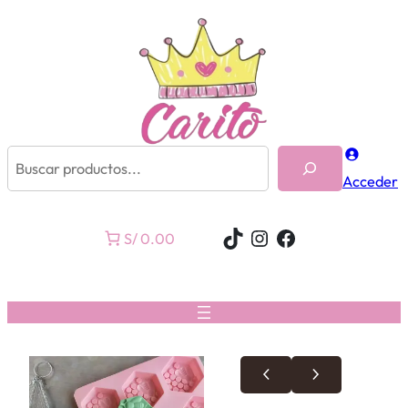
Buscar
Acceder
TikTok
Instagram
Facebook
S/ 0.00