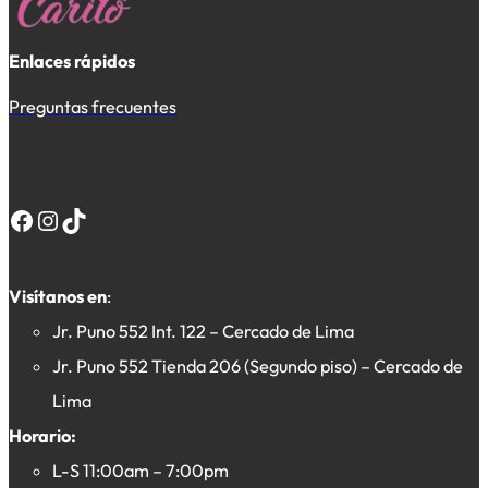
Enlaces rápidos
Preguntas frecuentes
Facebook
Instagram
TikTok
Visítanos en
:
Jr. Puno 552 Int. 122 – Cercado de Lima
Jr. Puno 552 Tienda 206 (Segundo piso) – Cercado de
Lima
Horario:
L-S 11:00am – 7:00pm