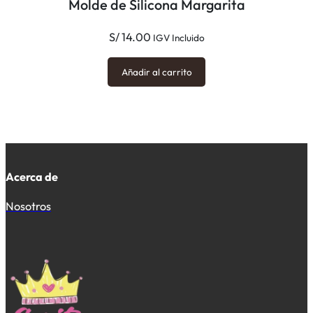
Molde de Silicona Margarita
S/
14.00
IGV Incluido
Añadir al carrito
Acerca de
Nosotros