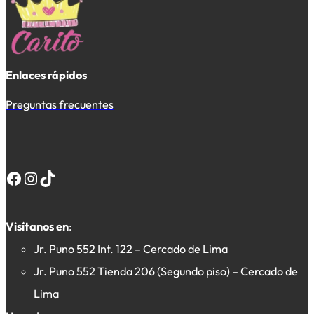
Enlaces rápidos
Preguntas frecuentes
Facebook
Instagram
TikTok
Visítanos en
:
Jr. Puno 552 Int. 122 – Cercado de Lima
Jr. Puno 552 Tienda 206 (Segundo piso) – Cercado de
Lima