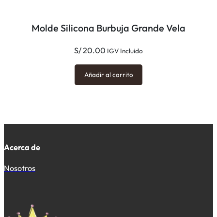
Molde Silicona Burbuja Grande Vela
S/
20.00
IGV Incluido
Añadir al carrito
Acerca de
Nosotros