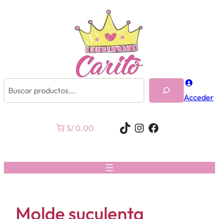
Buscar
Acceder
TikTok
Instagram
Facebook
S/ 0.00
Molde suculenta