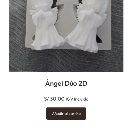
Ángel Dúo 2D
S/
30.00
IGV Incluido
Añadir al carrito