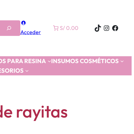
TikTok
Instagra
Faceb
S/ 0.00
Acceder
S PARA RESINA
INSUMOS COSMÉTICOS
ESORIOS
e rayitas