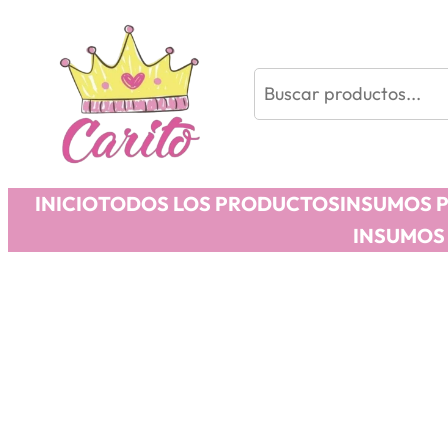
Buscar
INICIO
TODOS LOS PRODUCTOS
INSUMOS 
INSUMOS