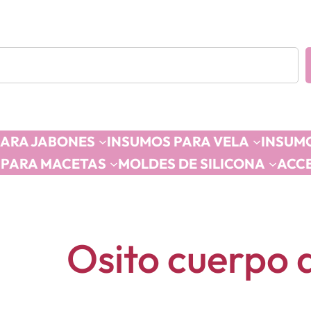
PARA JABONES
INSUMOS PARA VELA
INSUMO
 PARA MACETAS
MOLDES DE SILICONA
ACC
Osito cuerpo d