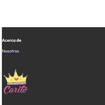
Acerca de
Nosotros