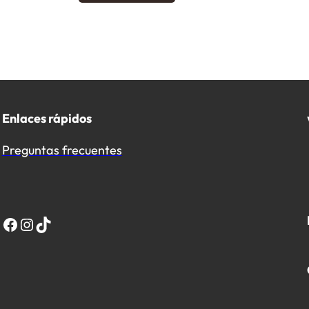
Enlaces rápidos
Preguntas frecuentes
Facebook
Instagram
TikTok