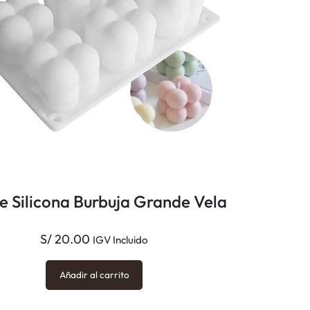
e Silicona Burbuja Grande Vela
S/
20.00
IGV Incluido
Añadir al carrito