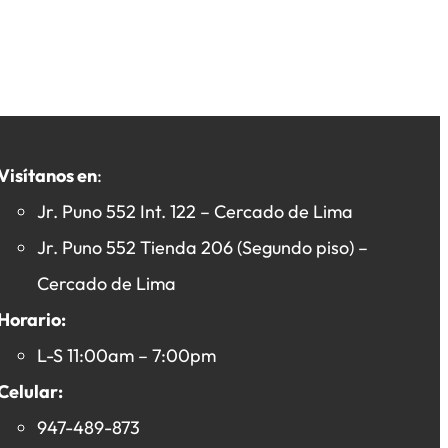
Visítanos en
:
Jr. Puno 552 Int. 122 – Cercado de Lima
Jr. Puno 552 Tienda 206 (Segundo piso) –
Cercado de Lima
Horario:
L-S 11:00am – 7:00pm
Celular:
947-489-873