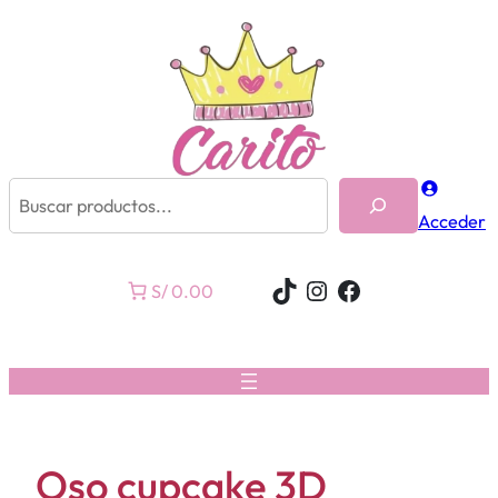
Buscar
Acceder
TikTok
Instagram
Facebook
S/ 0.00
Oso cupcake 3D