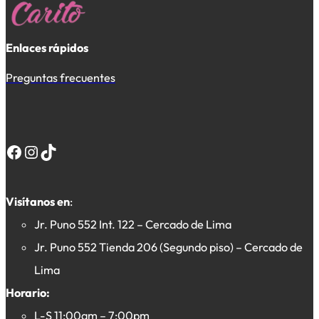
Enlaces rápidos
Preguntas frecuentes
Facebook
Instagram
TikTok
Visítanos en
:
Jr. Puno 552 Int. 122 – Cercado de Lima
Jr. Puno 552 Tienda 206 (Segundo piso) – Cercado de
Lima
Horario:
L-S 11:00am – 7:00pm