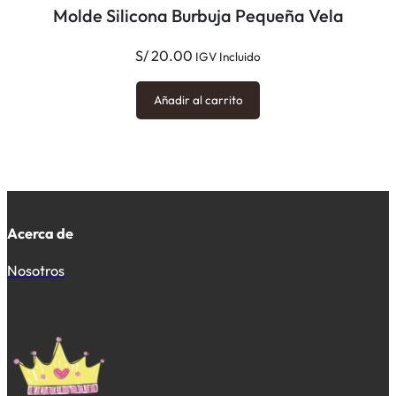
Molde Silicona Burbuja Pequeña Vela
S/
20.00
IGV Incluido
Añadir al carrito
Acerca de
Nosotros