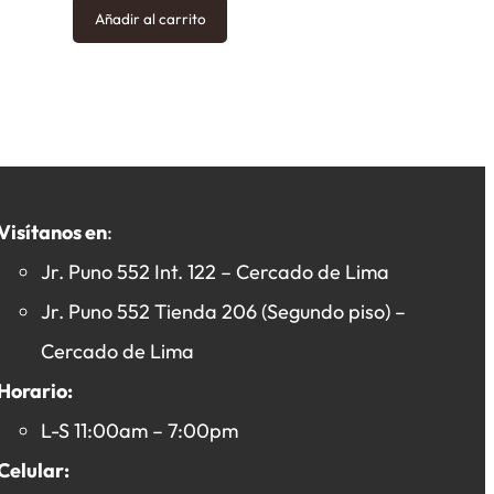
Añadir al carrito
Visítanos en
:
Jr. Puno 552 Int. 122 – Cercado de Lima
Jr. Puno 552 Tienda 206 (Segundo piso) –
Cercado de Lima
Horario:
L-S 11:00am – 7:00pm
Celular: