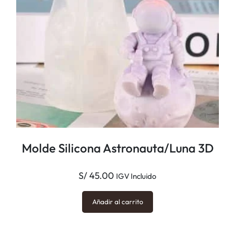
Molde Silicona Astronauta/Luna 3D
S/
45.00
IGV Incluido
Añadir al carrito