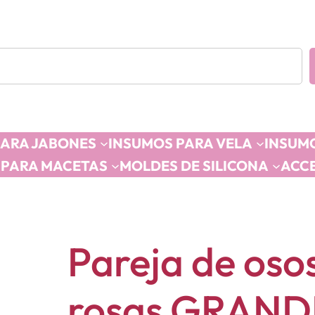
PARA JABONES
INSUMOS PARA VELA
INSUMO
 PARA MACETAS
MOLDES DE SILICONA
ACC
Pareja de oso
rosas GRAND