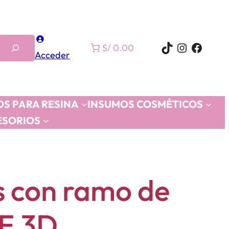
TikTok
Instagra
Faceb
S/ 0.00
Acceder
S PARA RESINA
INSUMOS COSMÉTICOS
ESORIOS
s con ramo de
E 3D