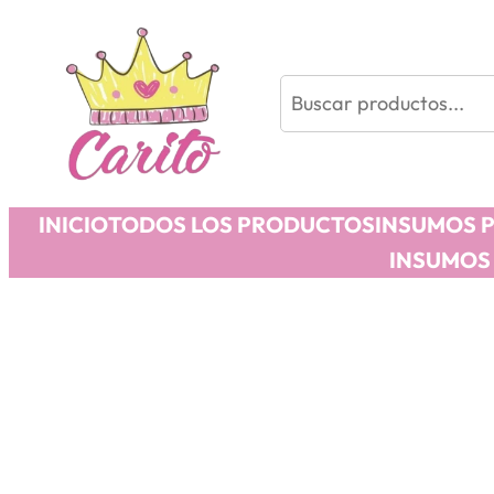
Buscar
INICIO
TODOS LOS PRODUCTOS
INSUMOS 
INSUMOS