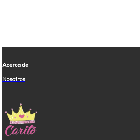
Acerca de
Nosotros