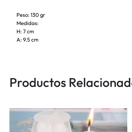
Peso: 130 gr
Medidas:
H: 7 cm
A: 9.5 cm
Productos Relacionad