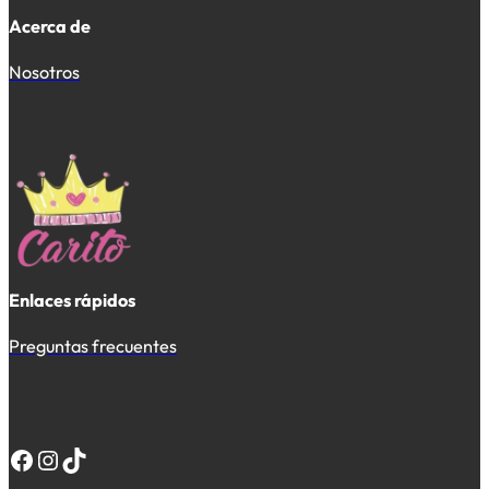
Acerca de
Nosotros
Enlaces rápidos
Preguntas frecuentes
Facebook
Instagram
TikTok