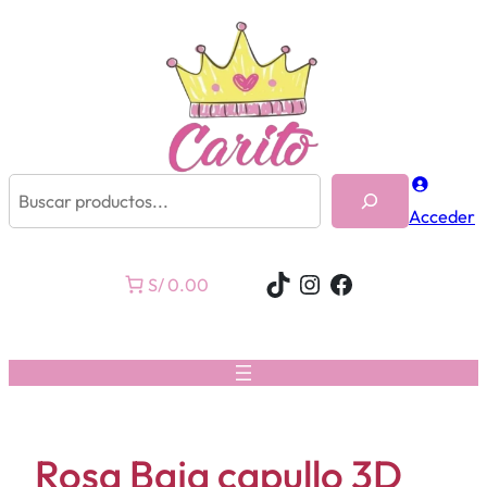
Buscar
Acceder
TikTok
Instagram
Facebook
S/ 0.00
Rosa Baja capullo 3D