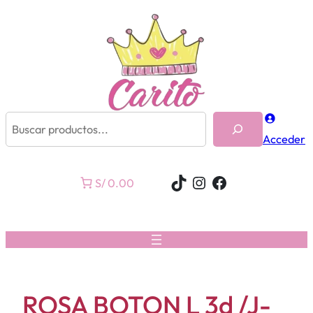
Buscar
Acceder
TikTok
Instagram
Facebook
S/ 0.00
ROSA BOTON L 3d /J-