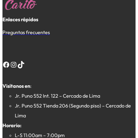
Enlaces rápidos
Preguntas frecuentes
Facebook
Instagram
TikTok
Visítanos en
:
Jr. Puno 552 Int. 122 – Cercado de Lima
Jr. Puno 552 Tienda 206 (Segundo piso) – Cercado de
Lima
Horario:
L-S 11:00am – 7:00pm