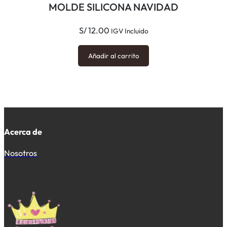
MOLDE SILICONA NAVIDAD
S/
12.00
IGV Incluido
Añadir al carrito
Acerca de
Nosotros