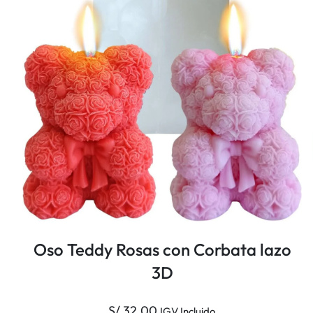
Oso Teddy Rosas con Corbata lazo
3D
S/
32.00
IGV Incluido