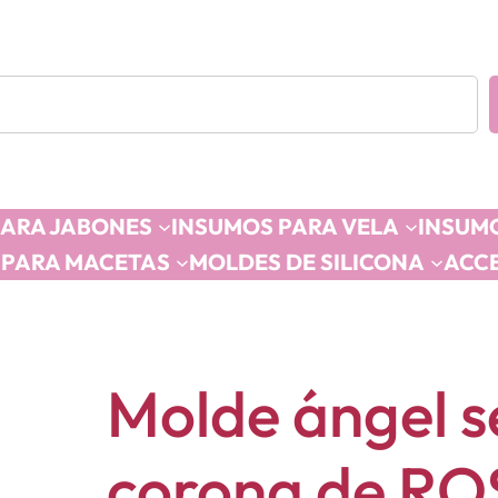
PARA JABONES
INSUMOS PARA VELA
INSUMO
 PARA MACETAS
MOLDES DE SILICONA
ACC
Molde ángel s
corona de RO