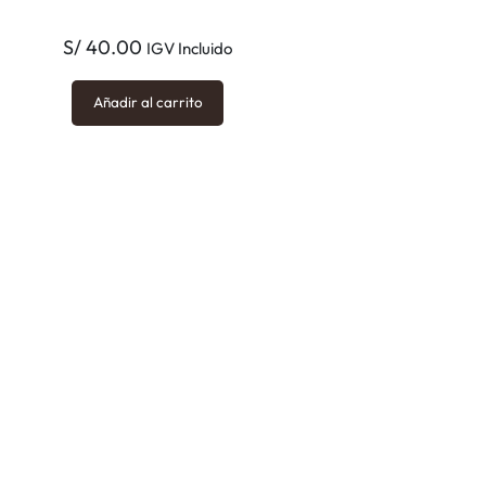
S/
40.00
IGV Incluido
Añadir al carrito