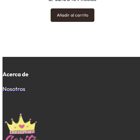
Añadir al carrito
Acerca de
Nosotros