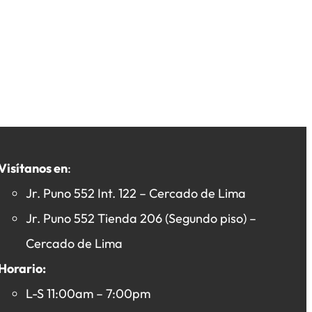
Visítanos en
:
Jr. Puno 552 Int. 122 – Cercado de Lima
Jr. Puno 552 Tienda 206 (Segundo piso) –
Cercado de Lima
Horario:
L-S 11:00am – 7:00pm