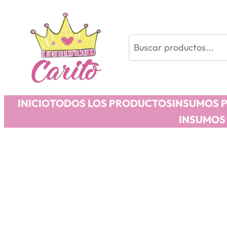
Buscar
INICIO
TODOS LOS PRODUCTOS
INSUMOS 
INSUMOS