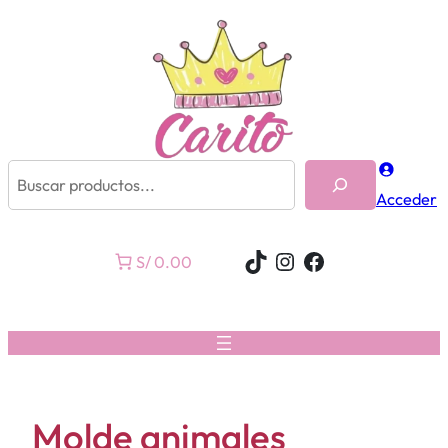
Buscar
Acceder
TikTok
Instagram
Facebook
S/ 0.00
Molde animales