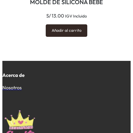
MOLDE DE SILICONA BEBE
S/
13.00
IGV Incluido
Añadir al carrito
Acerca de
Nosotros