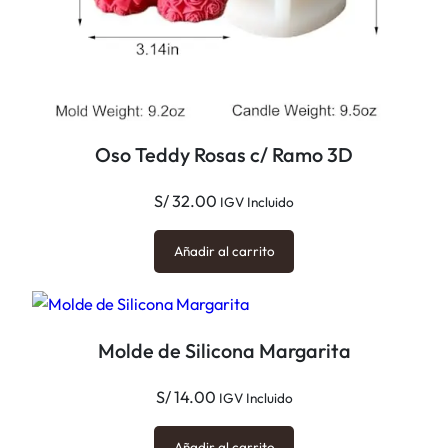
Oso Teddy Rosas c/ Ramo 3D
S/
32.00
IGV Incluido
Añadir al carrito
Molde de Silicona Margarita
S/
14.00
IGV Incluido
Añadir al carrito