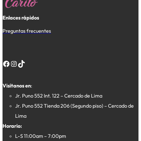
Enlaces rápidos
Preguntas frecuentes
Facebook
Instagram
TikTok
Visítanos en
:
Jr. Puno 552 Int. 122 – Cercado de Lima
Jr. Puno 552 Tienda 206 (Segundo piso) – Cercado de
Lima
Horario:
L-S 11:00am – 7:00pm