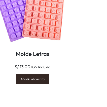
Molde Letras
S/
13.00
IGV Incluido
Añadir al carrito