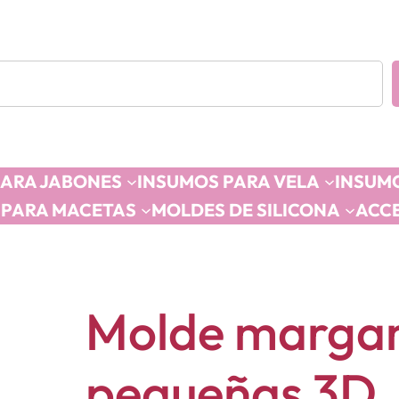
PARA JABONES
INSUMOS PARA VELA
INSUMO
 PARA MACETAS
MOLDES DE SILICONA
ACC
Molde margar
pequeñas 3D