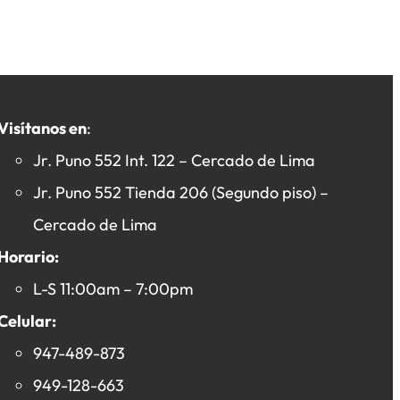
Visítanos en
:
Jr. Puno 552 Int. 122 – Cercado de Lima
Jr. Puno 552 Tienda 206 (Segundo piso) –
Cercado de Lima
Horario:
L-S 11:00am – 7:00pm
Celular:
947-489-873
949-128-663