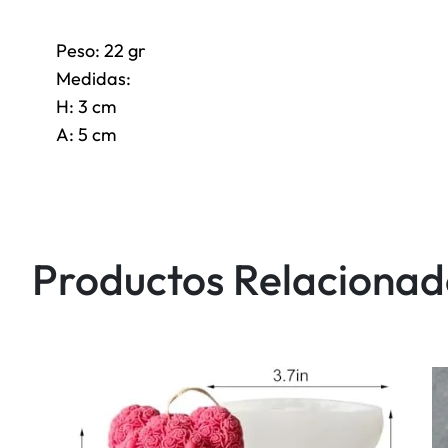
Peso: 22 gr
Medidas:
H: 3 cm
A: 5 cm
Productos Relacionad