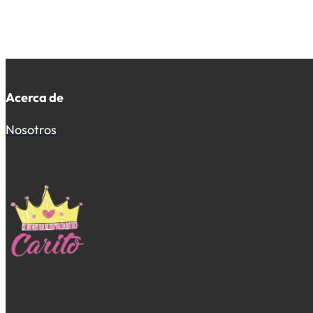
Acerca de
Nosotros