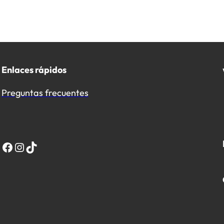
Enlaces rápidos
Preguntas frecuentes
Facebook
Instagram
TikTok