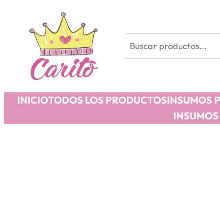
Buscar
INICIO
TODOS LOS PRODUCTOS
INSUMOS 
INSUMOS