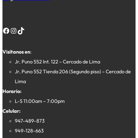
Facebook
Instagram
TikTok
Visítanos en
:
Jr. Puno 552 Int. 122 – Cercado de Lima
Jr. Puno 552 Tienda 206 (Segundo piso) – Cercado de
Lima
Horario:
L-S 11:00am – 7:00pm
Celular:
947-489-873
949-128-663