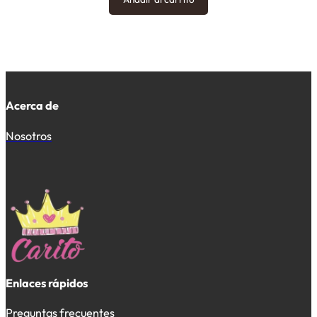
Acerca de
Nosotros
Enlaces rápidos
Preguntas frecuentes