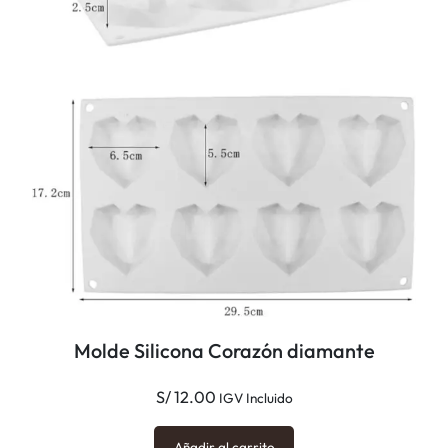
Molde Silicona Corazón diamante
S/
12.00
IGV Incluido
Añadir al carrito