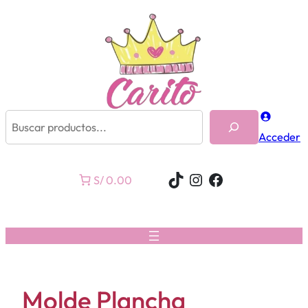
Buscar
Acceder
TikTok
Instagram
Facebook
S/ 0.00
Molde Plancha