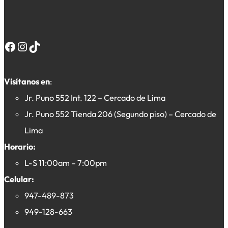
Facebook
Instagram
TikTok
Visítanos en
:
Jr. Puno 552 Int. 122 – Cercado de Lima
Jr. Puno 552 Tienda 206 (Segundo piso) – Cercado de
Lima
Horario:
L-S 11:00am – 7:00pm
Celular:
947-489-873
949-128-663