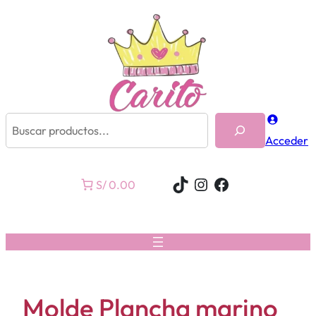
Buscar
Acceder
TikTok
Instagram
Facebook
S/ 0.00
Molde Plancha marino