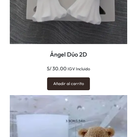
Ángel Dúo 2D
S/
30.00
IGV Incluido
Añadir al carrito