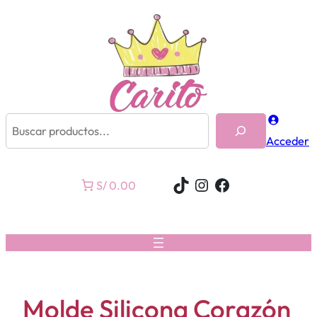
Buscar
Acceder
TikTok
Instagram
Facebook
S/ 0.00
Molde Silicona Corazón