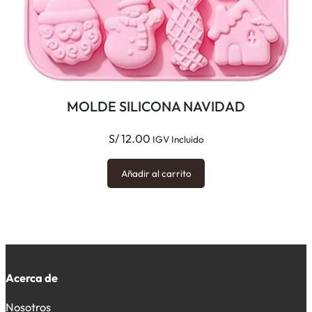
MOLDE SILICONA NAVIDAD
S/
12.00
IGV Incluido
Añadir al carrito
Acerca de
Nosotros