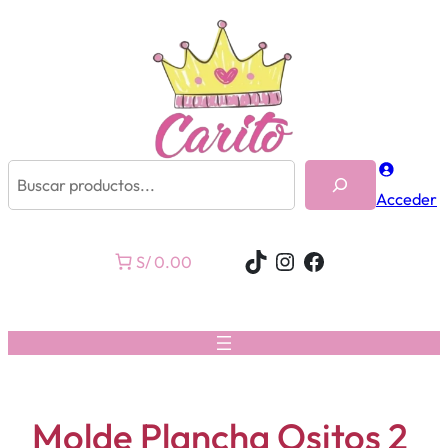
Buscar
Acceder
TikTok
Instagram
Facebook
S/ 0.00
Molde Plancha Ositos 2