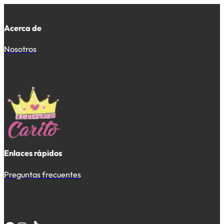
Acerca de
Nosotros
Enlaces rápidos
Preguntas frecuentes