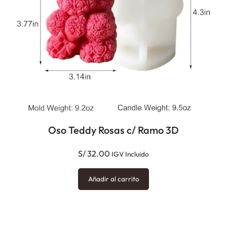
Oso Teddy Rosas c/ Ramo 3D
S/
32.00
IGV Incluido
Añadir al carrito