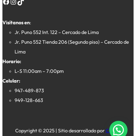
Facebook
Instagram
TikTok
Visítanos en
:
Jr. Puno 552 Int. 122 – Cercado de Lima
Jr. Puno 552 Tienda 206 (Segundo piso) – Cercado de
Lima
Horario:
L-S 11:00am – 7:00pm
Celular:
947-489-873
949-128-663
Copyright © 2025 | Sitio desarrollado por
Crevex