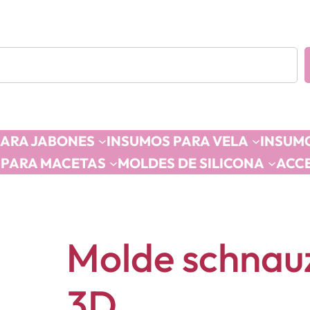
PARA JABONES
INSUMOS PARA VELA
INSUMO
 PARA MACETAS
MOLDES DE SILICONA
ACC
Molde schnau
3D