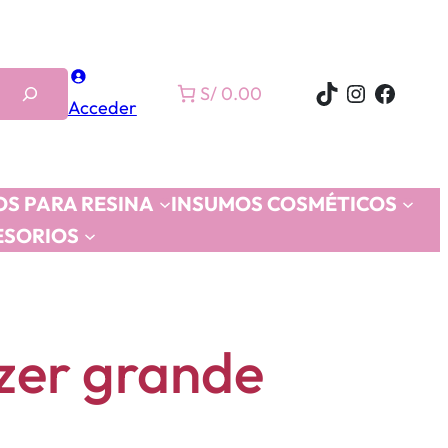
TikTok
Instagra
Faceb
S/ 0.00
Acceder
S PARA RESINA
INSUMOS COSMÉTICOS
ESORIOS
zer grande