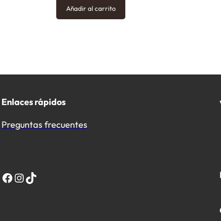
Añadir al carrito
Enlaces rápidos
Preguntas frecuentes
Facebook
Instagram
TikTok