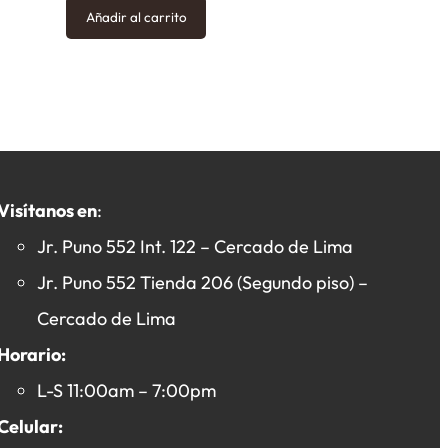
Añadir al carrito
Visítanos en
:
Jr. Puno 552 Int. 122 – Cercado de Lima
Jr. Puno 552 Tienda 206 (Segundo piso) –
Cercado de Lima
Horario:
L-S 11:00am – 7:00pm
Celular: