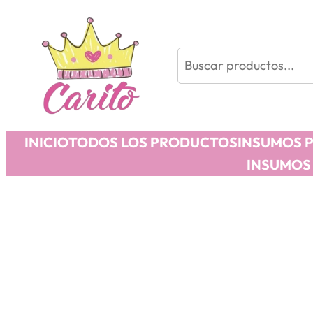
Buscar
INICIO
TODOS LOS PRODUCTOS
INSUMOS 
INSUMOS