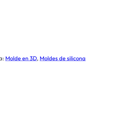
a:
Molde en 3D
, 
Moldes de silicona