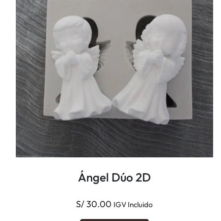
Ángel Dúo 2D
S/
30.00
IGV Incluido