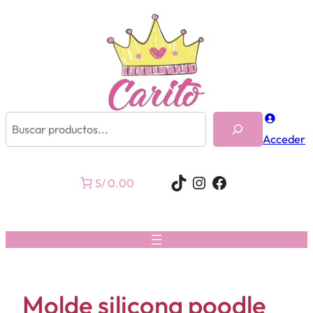
Buscar
Acceder
TikTok
Instagram
Facebook
S/ 0.00
Molde silicona poodle