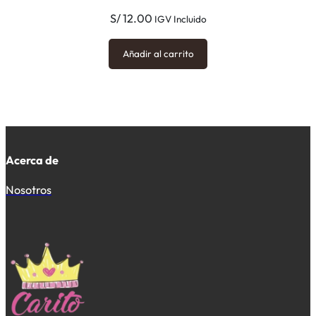
S/
12.00
IGV Incluido
Añadir al carrito
Acerca de
Nosotros