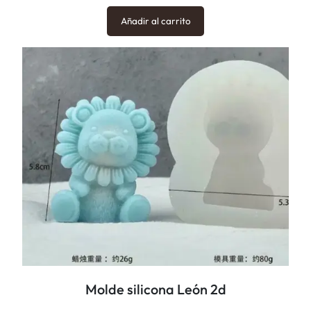
Añadir al carrito
Molde silicona León 2d