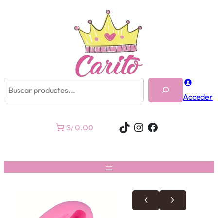
Buscar
Acceder
TikTok
Instagram
Facebook
S/ 0.00