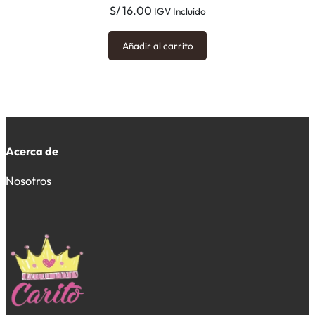
S/
16.00
IGV Incluido
Añadir al carrito
Acerca de
Nosotros