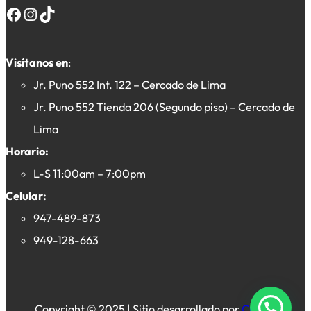
Facebook
Instagram
TikTok
Visítanos en
:
Jr. Puno 552 Int. 122 – Cercado de Lima
Jr. Puno 552 Tienda 206 (Segundo piso) – Cercado de
Lima
Horario:
L-S 11:00am – 7:00pm
Celular:
947-489-873
949-128-663
Copyright © 2025 | Sitio desarrollado por
Crevex