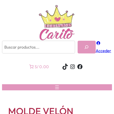
Buscar
Acceder
TikTok
Instagram
Facebook
S/ 0.00
MOLDE VELÓN